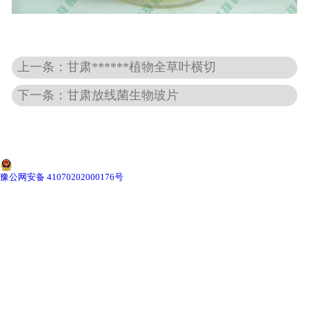
-
甘肃切片机与切片刀
-
甘肃切片盒
上一条：甘肃******植物全草叶横切
-
甘肃标本制作采集工具
下一条：甘肃放线菌生物玻片
-
甘肃微生物菌种
甘肃教学模型
豫公网安备 41070202000176号
-
甘肃骨骼模型
-
甘肃器官模型
-
甘肃医学教学模型
-
甘肃口腔教学模型