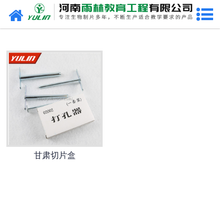
网站首页
甘肃生物玻片
-
甘肃植物切片
-
甘肃中草药切片
-
甘肃植物病理装片
-
甘肃动物切片
甘肃切片盒
-
甘肃微生物切片
-
甘肃组织胚胎切片
-
甘肃人体病理切片