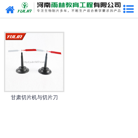
网站首页
甘肃生物玻片
-
甘肃植物切片
-
甘肃中草药切片
-
甘肃植物病理装片
-
甘肃动物切片
甘肃切片机与切片刀
-
甘肃微生物切片
-
甘肃组织胚胎切片
-
甘肃人体病理切片