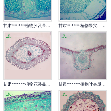
-
甘肃寄生虫切片
甘肃生物标本类
甘肃******植物胚及果实类生物纤维玻片
甘肃******植物果实、种子类显微玻片
-
甘肃植物浸制标本
-
甘肃动植物包埋标本
-
甘肃腊叶标本
-
甘肃昆虫标本
甘肃******植物花类显微实验玻片
甘肃******植物叶类显微实验玻片
-
甘肃动物剥制标本
-
甘肃中草药标本
-
甘肃畜牧兽医宏观标本