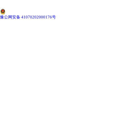
甘肃标本馆建设
豫公网安备 41070202000176号
-
甘肃植物标本馆
-
甘肃动物标本馆
-
甘肃海洋生物标本馆
-
甘肃昆虫标本馆
甘肃新鲜实验材料
-
甘肃植物实验材料
-
甘肃微生物实验材料
-
甘肃动物实验材料