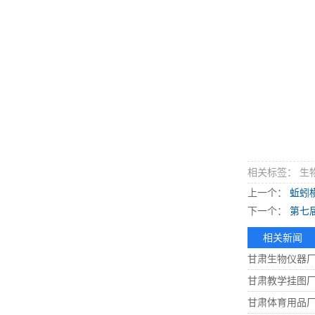
相关标签： 生
上一个：
蚯蚓
下一个：
第七
相关新闻
甘肃生物仪器
甘肃教学挂图
甘肃体育用品