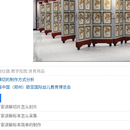
物仪器,教学挂图,体育用品
横切的制作方式分析
届中国（郑州）欧亚国际幼儿教育博览会
厂家讲解切片怎么封片
厂家讲解标本怎么采集
厂家讲解标本简单的制作