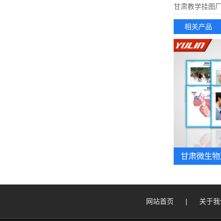
甘肃教学挂图
相关产品
甘肃微生物
网站首页
|
关于我