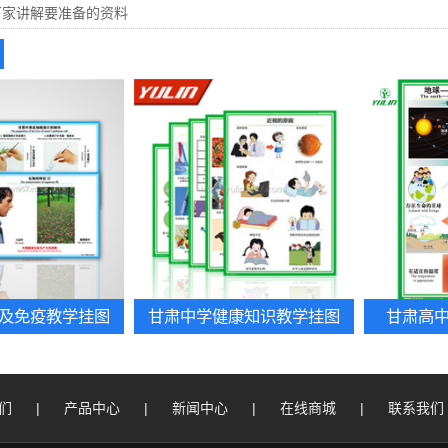
厂家讲解要准备的资料
及免疫教学挂图
甘肃中学健康知识教学挂图
甘肃高
们
|
产品中心
|
新闻中心
|
在线商城
|
联系我们