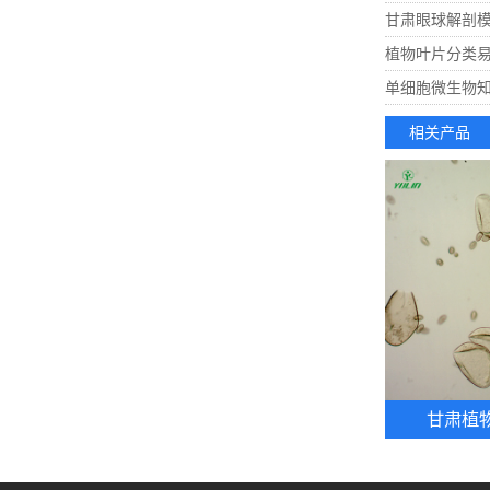
甘肃眼球解剖
植物叶片分类
单细胞微生物
相关产品
甘肃植