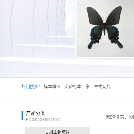
热门搜索：
标本模型
实验标本厂家
生物切片
产品分类
您的位置：
网
Product classification
甘肃生物玻片