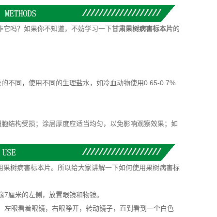
作它吗？如果你不知道，不妨学习一下
甘肃果树病害标本片
的
同，使用不同的生理盐水，如冷血动物使用0.65-0.7%
胞结构受损；涂层厚度应适当均匀，以免影响观察效果；如
用果树病害标本片。所以给大家讲解一下如何使用果树病害标
缘7厘米的左侧，放置眼镜和物镜。
。左眼看着眼镜，右眼睁开，转动镜子，直到看到一个白色