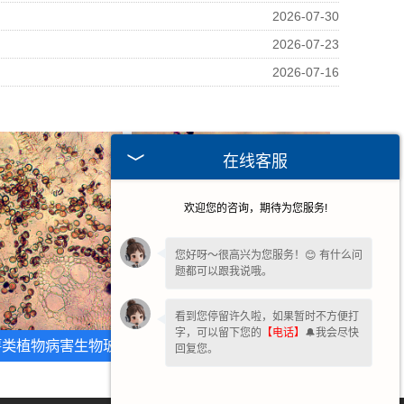
2026-07-30
2026-07-23
2026-07-16
在线客服
欢迎您的咨询，期待为您服务!
您好呀～很高兴为您服务！😊 有什么问
题都可以跟我说哦。
看到您停留许久啦，如果暂时不方便打
字，可以留下您的
【电话】
🔔我会尽快
薯类植物病害生物玻
甘肃水稻、麦类植物病害玻片
回复您。
片