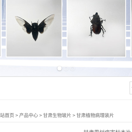
Previous slide
Next slide
站首页
>
产品中心
>
甘肃生物玻片
>
甘肃植物病理装片