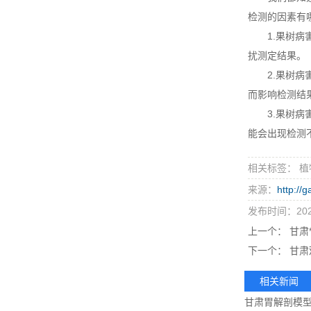
检测的因素有
1.果树病害
扰测定结果。
2.果树病害
而影响检测结
3.果树病害
能会出现检测
相关标签： 植
来源：
http://
发布时间：2023
上一个：
甘肃*
下一个：
甘肃
相关新闻
甘肃胃解剖模