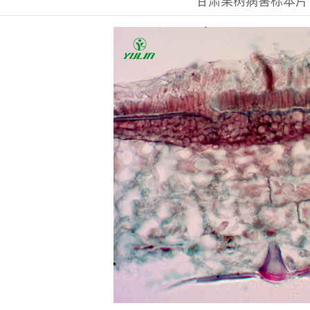
甘肃果树病害标本片