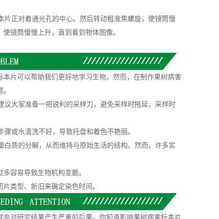
本片正对着通光孔的中心。然后转动粗准焦螺旋，使镜筒慢
，使镜筒慢慢上升，直到看到物体图像。
。
本片可以帮助我们更好地学习生物。然而，在制作果树病害
题。
建议大家准备一把锐利的采样刀，避免采样时拖延，采样时
步骤或水清洗不好，导致托盘和着色不艳丽。
蛋白质的分解，从而维持与原始生活的结构。然而，许多实
过多容易导致生物机构变脆。
片类型、新旧来确定染色时间。
会对研究结果产生严重的后果。你知道影响果树病害标本片