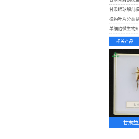
甘肃眼球解剖
植物叶片分类
单细胞微生物
相关产品
甘肃益