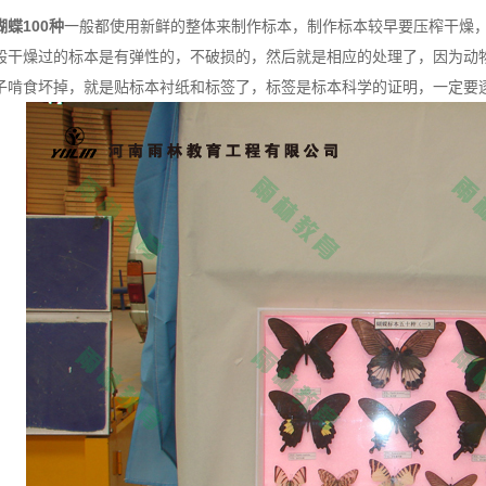
蝶100种
一般都使用新鲜的整体来制作标本，制作标本较早要压榨干燥
般干燥过的标本是有弹性的，不破损的，然后就是相应的处理了，因为动
子啃食坏掉，就是贴标本衬纸和标签了，标签是标本科学的证明，一定要