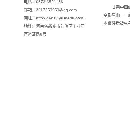
电话：0373-3591186
甘肃中国蝴
邮箱：3217359059@qq.com
变形弯曲，一
网址：http://gansu.yulinedu.com/
本做好后被虫
地址：河南省新乡市红旗区工业园
区道清路8号