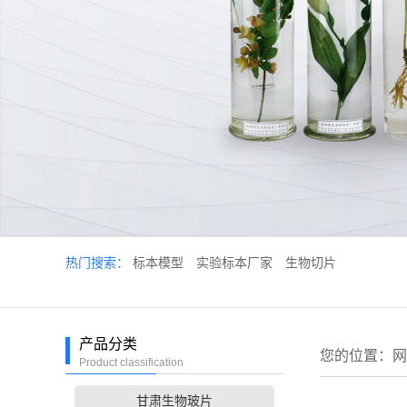
热门搜索：
标本模型
实验标本厂家
生物切片
产品分类
您的位置：
网
Product classification
甘肃生物玻片