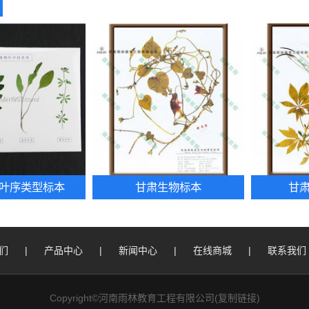
叶序类型标本
甘肃生物标本
甘
们
|
产品中心
|
新闻中心
|
在线商城
|
联系我们
Copyright©河南雨林教育工程有限公司(
复制链接
)