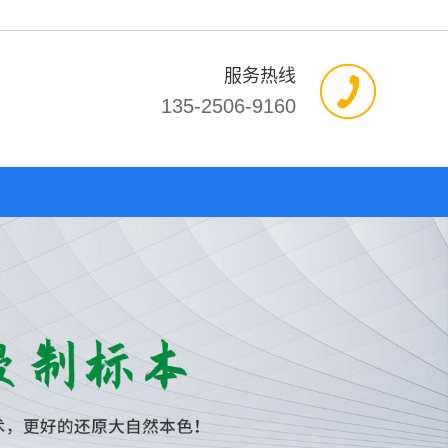
服务热线
135-2506-9160