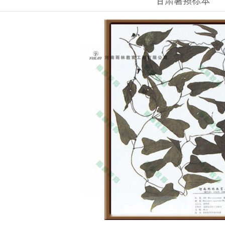
甘肃薯蓣标本