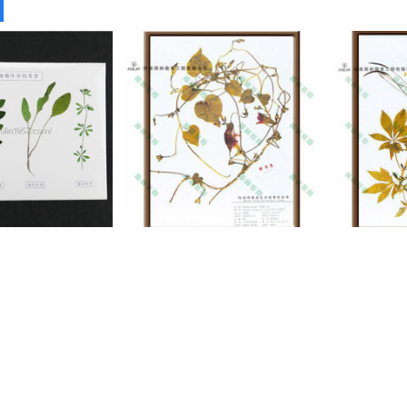
叶序类型标本
甘肃生物标本
甘
们
|
产品中心
|
新闻中心
|
在线商城
|
联系我们
Copyright©河南雨林教育工程有限公司(
复制链接
)