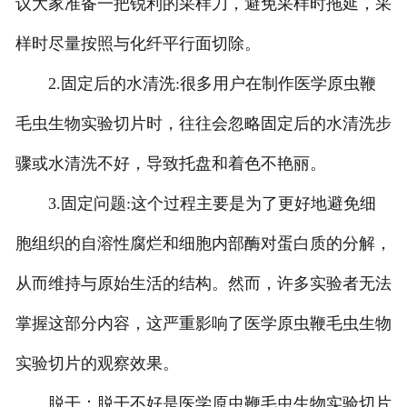
议大家准备一把锐利的采样刀，避免采样时拖延，采
-
甘肃中小学实验指导书
样时尽量按照与化纤平行面切除。
2.固定后的水清洗:很多用户在制作医学原虫鞭
毛虫生物实验切片时，往往会忽略固定后的水清洗步
骤或水清洗不好，导致托盘和着色不艳丽。
3.固定问题:这个过程主要是为了更好地避免细
胞组织的自溶性腐烂和细胞内部酶对蛋白质的分解，
从而维持与原始生活的结构。然而，许多实验者无法
掌握这部分内容，这严重影响了医学原虫鞭毛虫生物
实验切片的观察效果。
脱干：脱干不好是医学原虫鞭毛虫生物实验切片