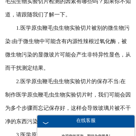
毛虫生物实验切片检测的因素有哪些吗？如果你不知
道，请跟随我们了解一下。
1.医学原虫鞭毛虫生物实验切片被别的微生物污
染:由于微生物中可能含有内源性辣根过氧化酶，被
微生物污染的显微玻片可能会产生非特异性显色，从
而干扰测定结果。
2.医学原虫鞭毛虫生物实验切片的保存不当:在
制作医学原虫鞭毛虫生物实验切片时，我们可能会因
为多个步骤而忘记保存好，这样会导致玻璃片被不干
在线客服
净的东西污染，进而影响检测结果。
3.医学原虫鞭毛虫生物实验切片没有完全固化: