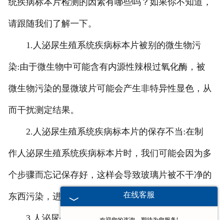
统疾病标本片检测的因素有哪些吗？如果你不知道，
请跟随我们了解一下。
1.人泌尿生殖系统疾病标本片被别的微生物污
染:由于微生物中可能含有内源性辣根过氧化酶，被
微生物污染的显微玻片可能会产生非特异性显色，从
而干扰测定结果。
2.人泌尿生殖系统疾病标本片的保存不当:在制
作人泌尿生殖系统疾病标本片时，我们可能会因为多
个步骤而忘记保存好，这样会导致玻璃片被不干净的
在线客服
东西污染，进而影响检测结果。
3.人泌尿生殖系统疾病标本片没有完全固化:有