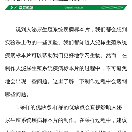
甘肃高校、职业技术院校教学
挂图
说到人泌尿生殖系统疾病标本片，我们都会想到
-
甘肃生科类
实验课上做的一些实验。我们都知道人泌尿生殖系统
-
甘肃畜牧养殖
疾病标本片可以帮助我们更好地学习生物。然而，在
制作人泌尿生殖系统疾病标本片的过程中，不可避免
-
甘肃病虫害
地会出现一些问题。这里了解一下制作过程中会遇到
-
甘肃医学教学
哪些问题。
-
甘肃传统医学类
1.采样的优缺点:样品的优缺点会直接影响人泌
-
甘肃中小学教学挂图
尿生殖系统疾病标本片的制作。在采样过程中，建议
-
甘肃中小学教学投影片