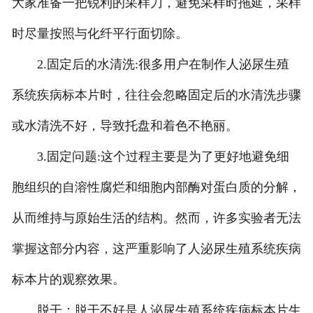
大家准备一把锐利的采样刀，避免采样时拖延，采样
-
甘肃中小学实验指导书
时尽量按照与化纤平行面切除。
2.固定后的水清洗:很多用户在制作人泌尿生殖
系统疾病标本片时，往往会忽略固定后的水清洗步骤
或水清洗不好，导致托盘和着色不艳丽。
3.固定问题:这个过程主要是为了更好地避免细
胞组织的自溶性腐烂和细胞内部酶对蛋白质的分解，
从而维持与原始生活的结构。然而，许多实验者无法
掌握这部分内容，这严重影响了人泌尿生殖系统疾病
标本片的观察效果。
脱干：脱干不好是人泌尿生殖系统疾病标本片生