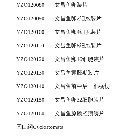
YZO120080
文昌鱼卵装片
甘肃标本馆建设
YZO120090
文昌鱼卵2细胞装片
-
甘肃植物标本馆
YZO120100
文昌鱼卵4细胞装片
-
甘肃动物标本馆
YZO120110
文昌鱼卵8细胞装片
-
甘肃海洋生物标本馆
YZO120120
文昌鱼卵16细胞装片
-
甘肃昆虫标本馆
YZO120130
文昌鱼囊胚期装片
甘肃新鲜实验材料
YZO120140
文昌鱼前中后三部横切
YZO120150
文昌鱼卵32细胞装片
-
甘肃植物实验材料
YZO120160
文昌鱼原肠胚期装片
-
甘肃微生物实验材料
圆口纲Cyclostomata
-
甘肃动物实验材料