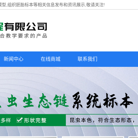
模型,组织胚胎标本等相关信息发布和资讯展示,敬请关注!
新闻中心
在线商城
联系我们