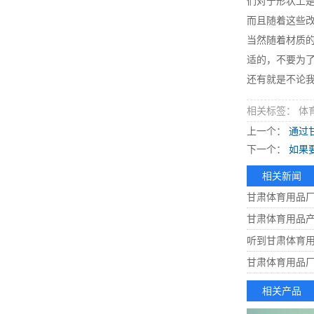
们对于形状上
而且随着这些
当然随着材质
适的，不要为
还有就是不论
相关标签： 体
上一个：
通过
下一个：
如果
相关新闻
甘肃体育用品
甘肃体育用品
听到甘肃体育
甘肃体育用品
相关产品