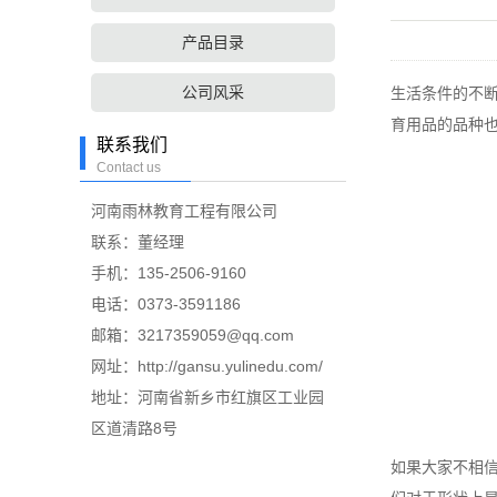
产品目录
公司风采
生活条件的不
育用品的品种
联系我们
Contact us
河南雨林教育工程有限公司
联系：董经理
手机：135-2506-9160
电话：0373-3591186
邮箱：3217359059@qq.com
网址：http://gansu.yulinedu.com/
地址：河南省新乡市红旗区工业园
区道清路8号
如果大家不相