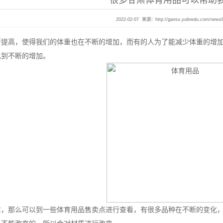
很多甘肃体育用品可以帮助
2022-02-07 来源：
http://gansu.yulinedu.com/news
断提高，使得我们的体重也在不断的增加，而有的人为了能减少体重的增
也到不断的增加。
信，那么可以到一些体育用品售卖点进行查看，有很多品种在不断的变化