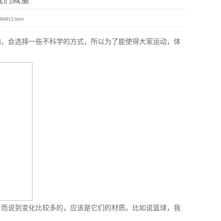
我们减重
894913.html
加，会选择一些不科学的方式，所以为了能使得大家运动，体
，而说到变化比较多的，应该是它们的材质。比如说篮球，我