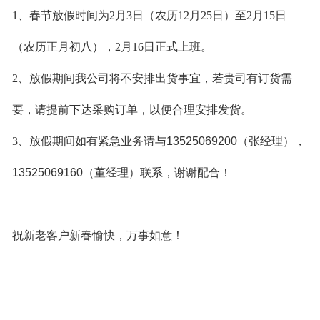
1、
春节放假时间为2月3日（农历12月25日）至2月15日
（农历正月初八），2月16日正式上班。
2、
放假期间我公司将不安排出货事宜，若贵司有订货需
要，请提前下达采购订单，以便合理安排发货。
3、
放假期间如有紧急业务请与
13525069200
（张经理），
13525069160
（董经理）联系，谢谢配合！
祝新老客户新春愉快，万事如意！