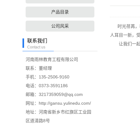
产品目录
公司风采
时光荏苒，转
人耳目一新，
联系我们
让我们一起来
Contact us
主持
河南雨林教育工程有限公司
联系：董经理
手机：135-2506-9160
电话：0373-3591186
邮箱：3217359059@qq.com
网址：http://gansu.yulinedu.com/
地址：河南省新乡市红旗区工业园
马董
区道清路8号