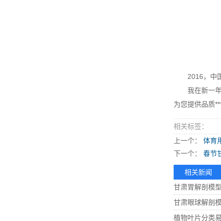
2016，中
我在新一年的
为您提供品质*
相关标签：
上一个：
体育用
下一个：
春节
相关新闻
甘肃胃解剖模
甘肃眼球解剖
植物叶片分类