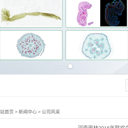
Previous slide
Next slide
站首页
>
新闻中心
>
公司风采