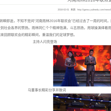
河南雨林2016年联欢
2016-02-01 来源：
http://gansu.yulinedu.com/news
瞬即逝，不知不觉间“河南雨林2016年联欢会”已经过去了一周的时间
受到社会各界的赞扬。雨林同仁个个精神饱满，斗志昂扬，用球操演绎着
回顾联欢会的精彩瞬间，重温我们的足球梦想。
人闪亮登场
事长精彩分享并致词