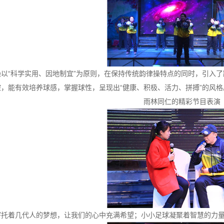
“科学实用、因地制宜”为原则，在保持传统韵律操特点的同时，引入了
，能有效培养球感，掌握球性，呈现出“健康、积极、活力、拼搏”的风格
雨林同仁的精彩节目表演
着几代人的梦想，让我们的心中充满希望；小小足球凝聚着智慧的力量