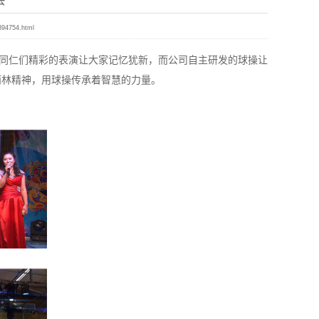
会
894754.html
，同仁们精彩的表演让大家记忆犹新，而公司自主研发的球操让
雨林精神，用球操传承着智慧的力量。