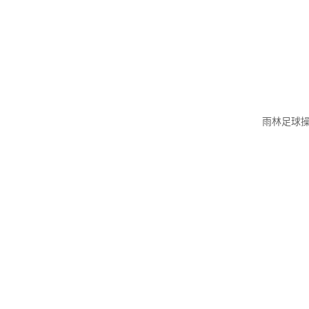
雨林足球操，