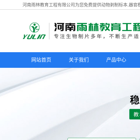
河南雨林教育工程有限公司为您免费提供
动物剥制标本
,器官
网站首页
关于我们
产品中心