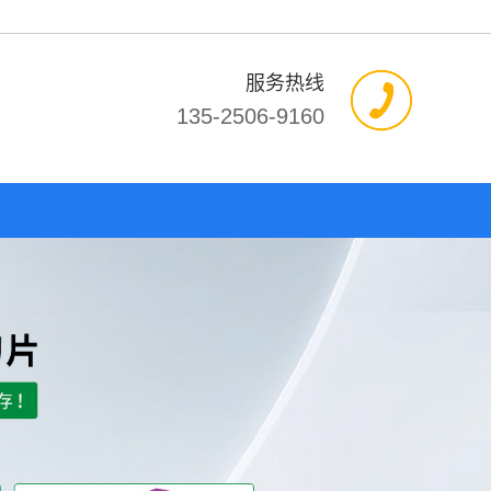
服务热线
135-2506-9160