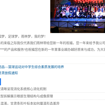
国梦，足球梦，雨林梦，我的梦！
来临之际我仅代表我们雨林带给您新一年的祝福，您一年来给予我公司
*****的产品和服务!也祝福您在新的一年里事业越办越好原来与成功，为大
品---篮球运动对中学生综合素质发展的培养
甘肃放假通知
型清晰呈现消化系统核心消化机制
模型拆解展示眼部生理结构与成像原理
易混淆，甘肃条形叶标本如何厘清形态差异