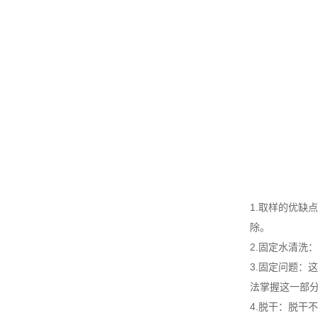
1.取样的优
除。
2.固定水清洗
3.固定问题
法掌握这一部
4.脱干：脱干