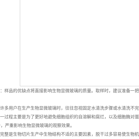
缺点：样品的优缺点将直接影响生物显微玻璃的质量。取样时，建议准备一
：许多用户在生产生物显微玻璃时，往往忽视固定水清洗步骤或水清洗不
：这一过程主要是为了更好地避免细胞组织的自溶解和腐烂，以及细胞酶对
分，严重影响生物显微玻璃的观察效果。
不完整是生物切片生产中生物结构不适的主要因素，脱干过多容易使生物