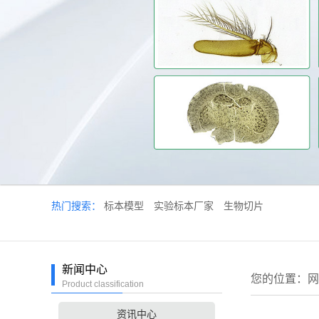
热门搜索：
标本模型
实验标本厂家
生物切片
新闻中心
您的位置：
网
Product classification
资讯中心