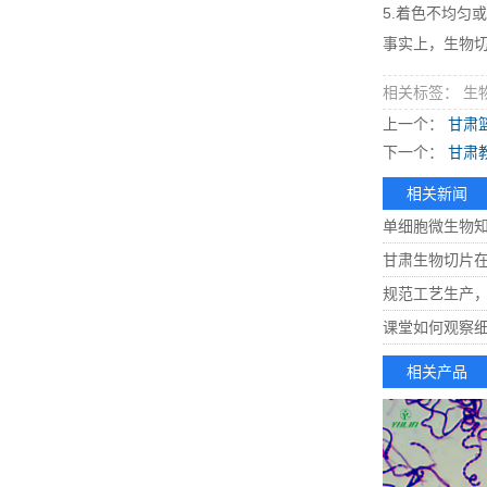
5.着色不均匀
事实上，生物
相关标签： 生
上一个：
甘肃
下一个：
甘肃
相关新闻
单细胞微生物
甘肃生物切片
规范工艺生产
课堂如何观察
相关产品