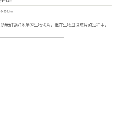
的问题
894939.html
帮助我们更好地学习生物切片，但在生物显微玻片的过程中，