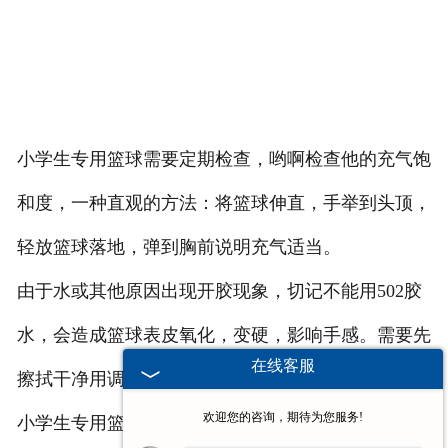
小学生专用篮球需要定期检查，哟啊检查他的充气饱
和度，一种直观的方法：将篮球伸直，手举到头顶，
轻放篮球落地，弹到胸前说明充气适当。
由于水或其他原因出现开胶现象，切记不能用502胶
水，会造成篮球表皮氧化，变硬，影响手感。需要先
在线客服
擦拭干净用调和胶水进行粘合。
欢迎您的咨询，期待为您服务!
小学生专用篮球厂家是一家经营个中教学用品的厂