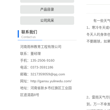
产品目录
公司风采
有一些天气不
1、寒冷冬天
联系我们
冬天人的身体
Contact us
不要踢球，如
河南雨林教育工程有限公司
联系：董经理
手机：135-2506-9160
电话：0373-3591186
邮箱：3217359059@qq.com
网址：http://gansu.yulinedu.com/
地址：河南省新乡市红旗区工业园
区道清路8号
2、雷雨天气
到，万一不幸