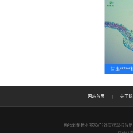
甘肃****
网站首页
|
关于我
动物剥制标本哪家好?器官模型报价是