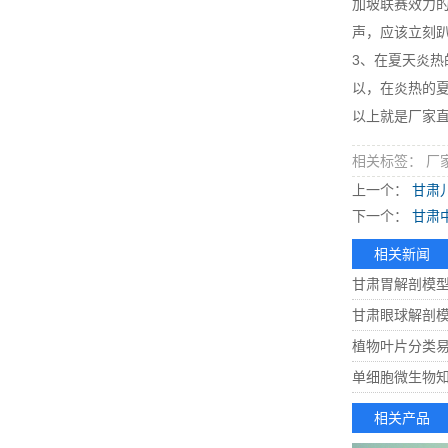
加坡联赛效力
声，应该立刻
3、在夏天炎
以，在炎热的
以上就是厂家直
相关标签： 厂
上一个：
甘肃
下一个：
甘肃
相关新闻
甘肃胃解剖模
甘肃眼球解剖
植物叶片分类
单细胞微生物
相关产品