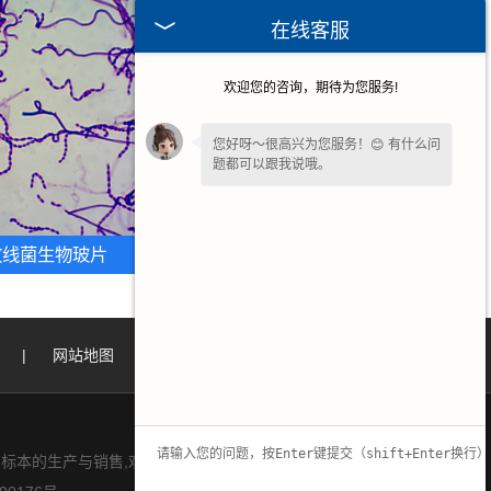
在线客服
欢迎您的咨询，期待为您服务!
您好呀～很高兴为您服务！😊 有什么问
题都可以跟我说哦。
放线菌生物玻片
甘肃水果病害标本片
|
网站地图
|
标本的生产与销售,欢迎大家来电咨询!