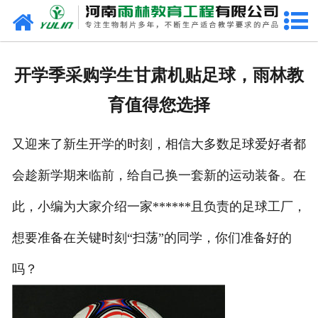
网站首页
关于我们
开学季采购学生甘肃机贴足球，雨林教
产品中心
育值得您选择
新闻中心
又迎来了新生开学的时刻，相信大多数足球爱好者都
在线商城
会趁新学期来临前，给自己换一套新的运动装备。在
联系我们
此，小编为大家介绍一家******且负责的足球工厂，
想要准备在关键时刻“扫荡”的同学，你们准备好的
吗？