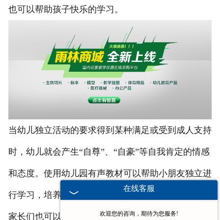
也可以帮助孩子快乐的学习。
当幼儿独立活动的要求得到某种满足或受到成人支持
时，幼儿就会产生“自尊”、“自豪”等自我肯定的情感
和态度。使用幼儿园有声教材可以帮助小朋友独立进
在线客服
行学习，培养初步的独立能力。
欢迎您的咨询，期待为您服务!
家长们也可以参与到幼儿的学习当中，利用幼儿园有