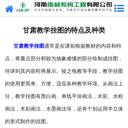
网站首页
关于我们
甘肃教学挂图的特点及种类
产品中心
甘肃教学挂图
通常是在课前根据教材的内容和特
新闻中心
点，将重点部分和较为抽象难懂的部分绘制成挂图．
在线商城
待讲到其内容时再展示。较之电教等手段，教学挂图
联系我们
的使用更简单、方便，适应各种教学环境。从画法上
分，教学挂图有黑白画、单线平涂画法，水彩、水粉
画法，木刻画法，水墨画法等，还有个别运用半立体
的形式制作的挂图。