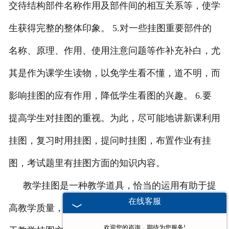
交待结构部件名称作用及部件间的相互关系等，使学
生获得完整的整体印象。
5.
对一些挂图重要部件的
名称、原理、作用、使用注意问题等作补充补白，尤
其是作为课学生读物，以免学生看不懂，道不明，而
影响挂图的应有作用，降低学生看图的兴趣。
6.
要
提高学生对挂图的重视。为此，尽可能地讲新课利用
挂图，复习时用挂图，提问时挂图，布置作业有挂
图，考试题里有挂图方面的知识内容。
教学挂图是一种教学道具，恰当的运用有助于提
在线客服
高教学质量，会收获到很好的效果。若需了解更多关
欢迎您的咨询，期待为您服务!