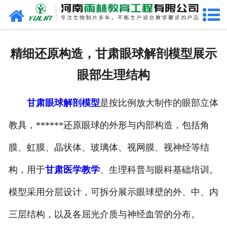
网站首页
关于我们
精细还原构造，甘肃眼球解剖模型展示
产品中心
眼部生理结构
新闻中心
甘肃眼球解剖模型
是按比例放大制作的眼部立体
在线商城
教具，******还原眼球的外形与内部构造，包括角
联系我们
膜、虹膜、晶状体、玻璃体、视网膜、视神经等结
构，用于
甘肃医学教学
、生理科普与眼科基础培训。
模型采用分层设计，可拆分展示眼球壁的外、中、内
三层结构，以及各屈光介质与神经血管的分布。