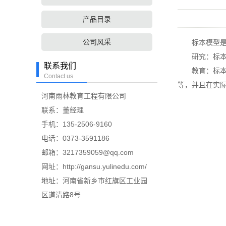
产品目录
公司风采
标本模型是一
研究：标本模
联系我们
教育：标本模
Contact us
等，并且在实
河南雨林教育工程有限公司
联系：董经理
手机：135-2506-9160
电话：0373-3591186
邮箱：3217359059@qq.com
网址：http://gansu.yulinedu.com/
地址：河南省新乡市红旗区工业园
区道清路8号