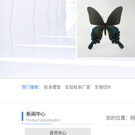
热门搜索：
标本模型
实验标本厂家
生物切片
新闻中心
您的位置：
网
Product classification
资讯中心