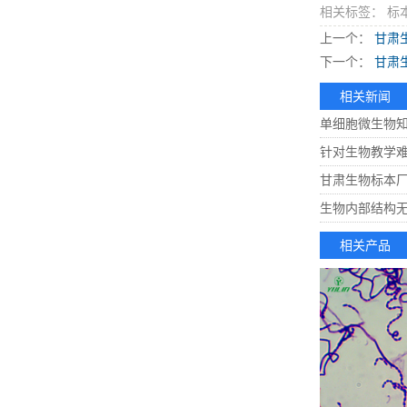
相关标签： 标
上一个：
甘肃
下一个：
甘肃
相关新闻
单细胞微生物
针对生物教学
甘肃生物标本
生物内部结构
相关产品