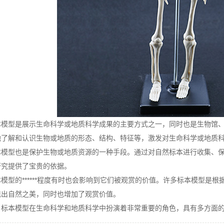
型是展示生命科学或地质科学成果的主要方式之一，同时也是生物馆、
地了解和认识生物或地质的形态、结构、特征等，激发对生命科学或地质
型也是保护生物或地质资源的一种手段。通过对自然标本进行收集、保
研究提供了宝贵的依据。
的******程度有时也会影响到它们被观赏的价值。许多标本模型是
现出自然之美，同时也增加了观赏价值。
本模型在生命科学和地质科学中扮演着非常重要的角色，具有多方面的