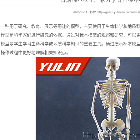
甘肃标本模型厂家分享甘肃标本
2023-10-14 来源：
http://gansu.yulinedu.com/news
种用于研究、教育、展示等用途的模型，主要使用于生命科学和地质科
型是科学家们进行研究的依据。通过对标本模型的观察和研究，可以更
型是学生学习生命科学或地质科学知识的重要工具。通过展示标本模型
际操作过程中更好地理解相关知识点。