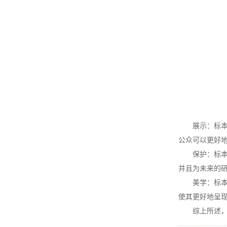
展示：标本模
公众可以更好
保护：标本模
并且为未来的
美学：标本模型
使其更好地呈
综上所述，标