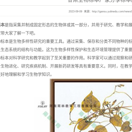
甘肃生物标本厂家分享标本
2023-09-09 来源：
http://gansu.yulinedu.com/news
标本
是指采集并制成固定形态的生物体或其一部分，并用于研究、教学和
家带大家了解一下吧。
本是生物多样性研究的重要工具。通过采集、保存和分类不同物种的标
及生态系统的结构与功能。这为生物多样性保护和生态环境管理提供了重
本对科学研究和教学起到了至关重要的作用。科学家可以通过观察和研
析生物进化、研究疾病机制、开展新药研发等具有重要意义。同时，在教
更好地理解和学习生物学知识。