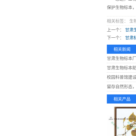
保护生物标本
相关标签： 生
上一个：
甘肃
下一个：
甘肃
相关新闻
甘肃生物标本
甘肃生物标本
校园科普馆建
留存自然形态
相关产品