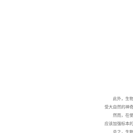
此外，生物标
受大自然的神
然而，在使用
应该加强标本的
总之，生物标