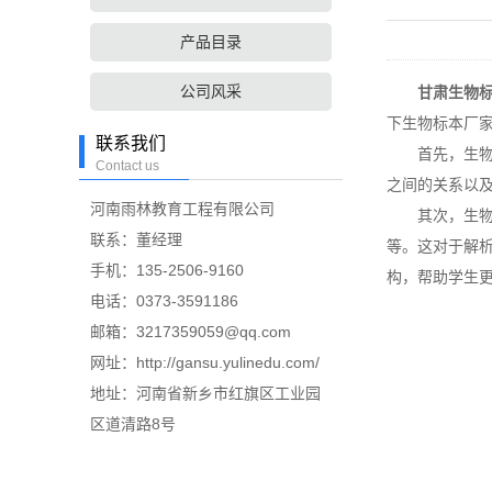
产品目录
公司风采
甘肃生物
下生物标本厂
联系我们
首先，生物标
Contact us
之间的关系以
河南雨林教育工程有限公司
其次，生物标
联系：董经理
等。这对于解
手机：135-2506-9160
构，帮助学生
电话：0373-3591186
邮箱：3217359059@qq.com
网址：http://gansu.yulinedu.com/
地址：河南省新乡市红旗区工业园
区道清路8号