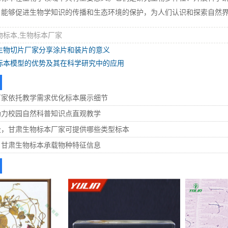
，能够促进生物学知识的传播和生态环境的保护，为人们认识和探索自然
物标本,生物标本厂家
生物切片厂家分享涂片和装片的意义
标本模型的优势及其在科学研究中的应用
厂家依托教学需求优化标本展示细节
助力校园自然科普知识点直观教学
设，甘肃生物标本厂家可提供哪些类型标本
，甘肃生物标本承载物种特征信息