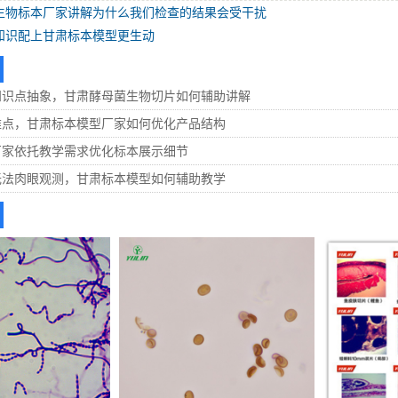
生物标本厂家讲解为什么我们检查的结果会受干扰
知识配上甘肃标本模型更生动
知识点抽象，甘肃酵母菌生物切片如何辅助讲解
难点，甘肃标本模型厂家如何优化产品结构
厂家依托教学需求优化标本展示细节
无法肉眼观测，甘肃标本模型如何辅助教学