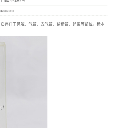
个细胞结构
942646.html
它存在于鼻腔、气管、支气管、输精管、卵巢等部位。标本