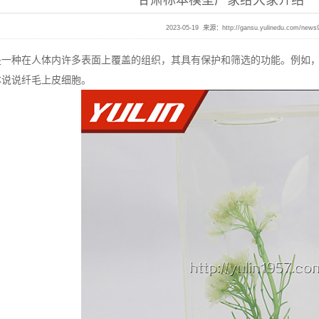
甘肃标本模型厂家给大家介绍一
2023-05-19 来源：
http://gansu.yulinedu.com/news
种在人体内许多表面上覆盖的组织，其具有保护和筛选的功能。例如，
体说说纤毛上皮细胞。