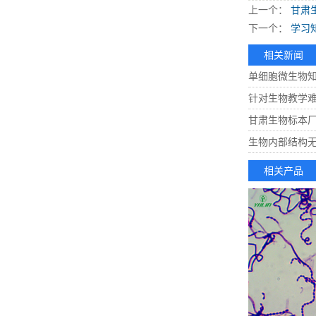
上一个：
甘肃
下一个：
学习
相关新闻
单细胞微生物
针对生物教学
甘肃生物标本
生物内部结构
相关产品