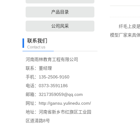
产品目录
公司风采
纤毛上皮是一
模型厂家来具
联系我们
Contact us
河南雨林教育工程有限公司
联系：董经理
手机：135-2506-9160
电话：0373-3591186
邮箱：3217359059@qq.com
网址：http://gansu.yulinedu.com/
地址：河南省新乡市红旗区工业园
区道清路8号