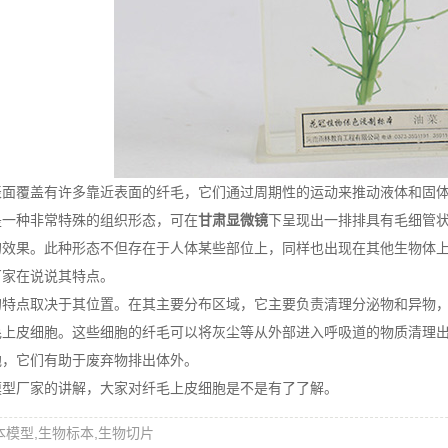
覆盖有许多靠近表面的纤毛，它们通过周期性的运动来推动液体和固体
种非常特殊的组织形态，可在
甘肃显微镜
下呈现出一排排具有毛细管
的效果。此种形态不但存在于人体某些部位上，同样也出现在其他生物体
家在说说其特点。
点取决于其位置。在其主要分布区域，它主要负责清理分泌物和异物，
毛上皮细胞。这些细胞的纤毛可以将灰尘等从外部进入呼吸道的物质清理
胞，它们有助于废弃物排出体外。
厂家的讲解，大家对纤毛上皮细胞是不是有了了解。
本模型,生物标本,生物切片