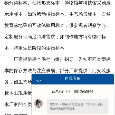
物分类标本、动物形态标本；博物馆与科技馆采购展
示用标本，如珍稀动植物标本、生态场景标本；自然
教育基地采购互动体验用标本，供参观者观察学习。
定制服务可满足特殊需求，如制作地方特有物种标
本、特定生长阶段的生物标本。
厂家提供标本保存与维护指导，告知不同类型标
本的保存方法与注意事项。部分厂家提供上门安装服
在线客服
务，如生态场景标本的搭建。售后************，如
欢迎您的咨询，期待为您服务!
标本出现质量问题，可提供维修或更换服务。生物标
本厂家的全类型供给与定制服务，满足了不同场景下
您好呀～很高兴为您服务！😊 有什么问
题都可以跟我说哦。