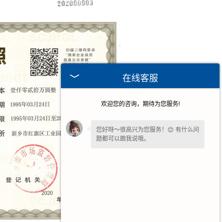
在线客服
欢迎您的咨询，期待为您服务!
您好呀～很高兴为您服务！😊 有什么问
题都可以跟我说哦。